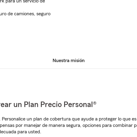
rk para un servicio de
guro de camiones, seguro
Nuestra misión
ear un Plan Precio Personal®
. Personalice un plan de cobertura que ayude a proteger lo que es 
pensas por manejar de manera segura, opciones para combinar pó
adecuada para usted.