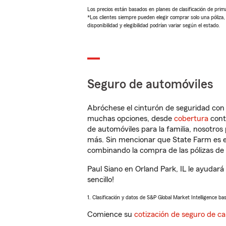
Los precios están basados en planes de clasificación de primas
*Los clientes siempre pueden elegir comprar solo una póliza
disponibilidad y elegibilidad podrían variar según el estado.
Seguro de automóviles
Abróchese el cinturón de seguridad co
muchas opciones, desde
cobertura
con
de automóviles para la familia, nosotro
más. Sin mencionar que State Farm es e
combinando la compra de las pólizas de 
Paul Siano en Orland Park, IL le ayudar
sencillo!
1. Clasificación y datos de S&P Global Market Intelligence ba
Comience su
cotización de seguro de ca