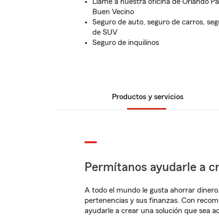
Llame a nuestra oficina de Orlando Pa
Buen Vecino
Seguro de auto, seguro de carros, se
de SUV
Seguro de inquilinos
Productos y servicios
Permítanos ayudarle a cr
A todo el mundo le gusta ahorrar dinero
pertenencias y sus finanzas. Con recom
ayudarle a crear una solución que sea 