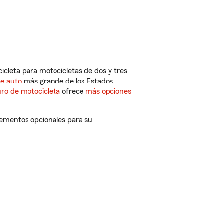
cleta para motocicletas de dos y tres
de auto
más grande de los Estados
ro de motocicleta
ofrece
más opciones
plementos opcionales para su