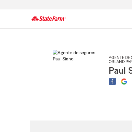
Comienzo
del
contenido
principal
AGENTE DE 
ORLAND PA
Paul 