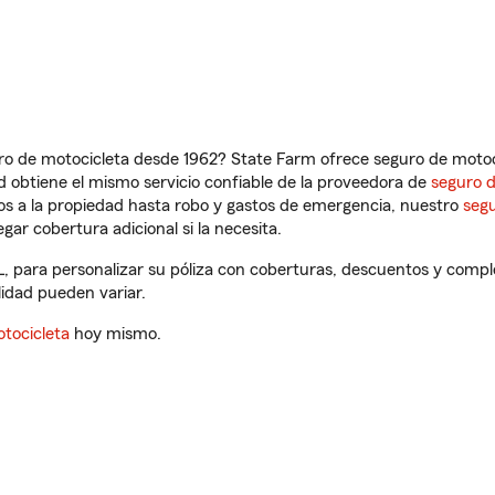
ro de motocicleta desde 1962? State Farm ofrece seguro de motoci
 obtiene el mismo servicio confiable de la proveedora de
seguro 
os a la propiedad hasta robo y gastos de emergencia, nuestro
segu
gar cobertura adicional si la necesita.
IL, para personalizar su póliza con coberturas, descuentos y com
ilidad pueden variar.
tocicleta
hoy mismo.