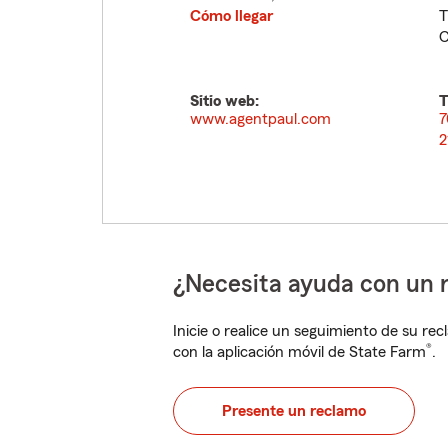
Cómo llegar
T
C
Sitio web:
T
www.agentpaul.com
7
2
¿Necesita ayuda con un 
Inicie o realice un seguimiento de su rec
®
con la aplicación móvil de State Farm
.
Presente un reclamo