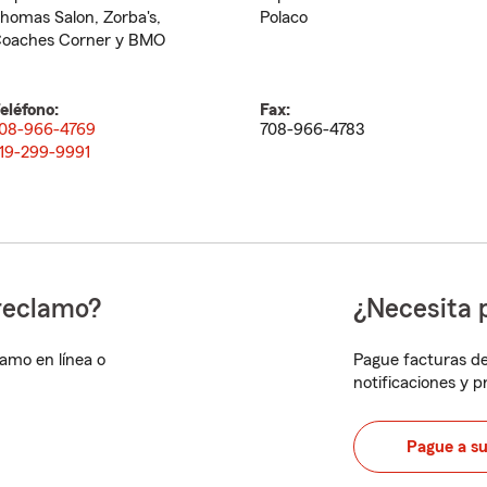
homas Salon, Zorba's,
Polaco
oaches Corner y BMO
eléfono:
Fax:
08-966-4769
708-966-4783
19-299-9991
reclamo?
¿Necesita 
lamo en línea o
Pague facturas de
notificaciones y 
Pague a s