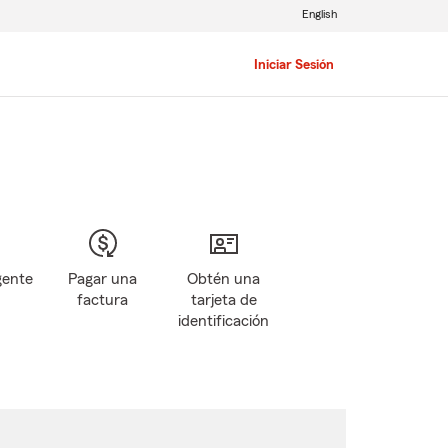
English
Iniciar Sesión
gente
Pagar una
Obtén una
factura
tarjeta de
identificación