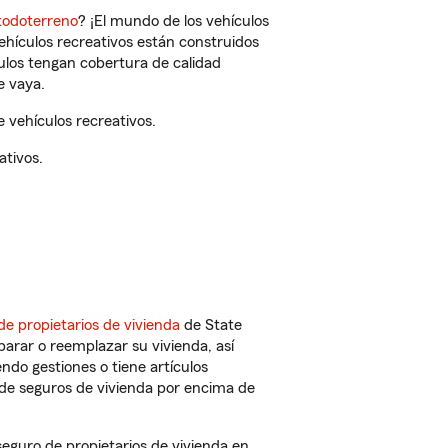
todoterreno
? ¡El mundo de los vehículos
vehículos recreativos están construidos
culos tengan cobertura de calidad
e vaya.
 vehículos recreativos.
ativos.
de propietarios de vivienda
de State
arar o reemplazar su vivienda, así
endo gestiones o tiene artículos
de seguros de vivienda por encima de
eguro de propietarios de vivienda en