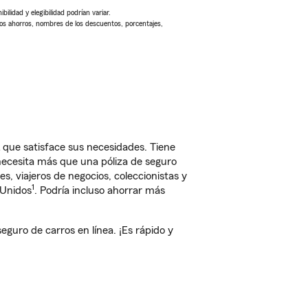
ilidad y elegibilidad podrían variar.
Los ahorros, nombres de los descuentos, porcentajes,
 que satisface sus necesidades. Tiene
 necesita más que una póliza de seguro
, viajeros de negocios, coleccionistas y
1
 Unidos
. Podría incluso ahorrar más
guro de carros en línea. ¡Es rápido y