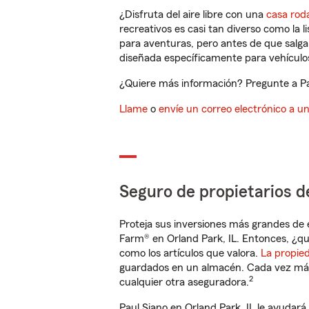
¿Disfruta del aire libre con una
casa rod
recreativos es casi tan diverso como la l
para aventuras, pero antes de que salga 
diseñada específicamente para vehículos
¿Quiere más información? Pregunte a Pau
Llame
o
envíe un correo electrónico a u
Seguro de propietarios d
Proteja sus inversiones más grandes de 
Farm® en Orland Park, IL. Entonces, ¿qu
como los artículos que valora.
La propie
guardados en un almacén. Cada vez más 
2
cualquier otra aseguradora.
Paul Siano en Orland Park, IL le ayudar